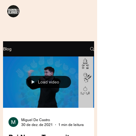
Miguel&SirleneLibras
Blog
Load video
Miguel De Castro
30 de dez. de 2021
1 min de leitura